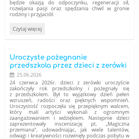
będzie okazją do odpoczynku, regeneracji sił,
rozwijania pasji oraz spędzania chwil w gronie
rodziny i przyjaciół.
Wakacyjne
Czytaj więcej
życzenia:
Uroczyste pożegnanie
przedszkola przez dzieci z zerówki
25.06.2026
24 czerwca 2026r. dzieci z zerówki uroczyście
zakończyły rok przedszkolny i pożegnały się
z przedszkolem. Był to wyjątkowy dzień pełen
wzruszeń, radości oraz pięknych wspomnień.
Uroczystość rozpoczęła się przepięknym walcem,
który mali artyści wykonali z ogromnym
zaangażowaniem i wdziękiem. Następnie dzieci
zaprezentowały inscenizację pt. „Magiczna
przemiana”, udowadniając, jak wiele talentów,
odwagi i kreatywności rozwinęły podczas pobytu w