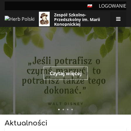
LOGOWANIE
Zespół Szkolno-
Przedszkolny im. Marii
Konopnickiej
Strona
główna
Czytaj więcej
Aktualności