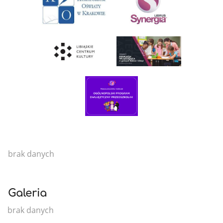
brak danych
Galeria
brak danych