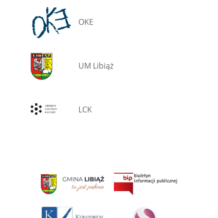
OKE
UM Libiąż
LCK